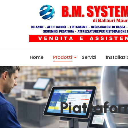
Home
Prodotti
Servizi
Installazi
Piattafor