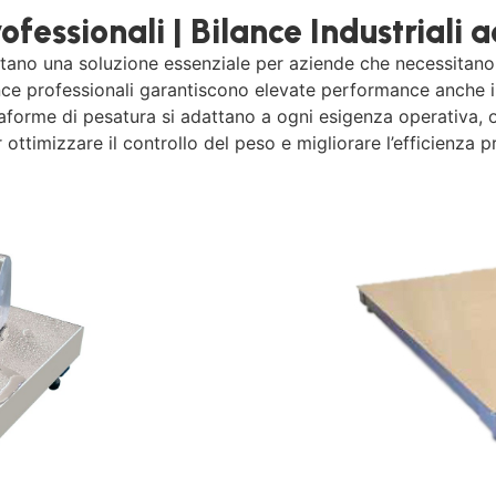
fessionali | Bilance Industriali a
tano una soluzione essenziale per aziende che necessitano di
ce professionali garantiscono elevate performance anche in c
taforme di pesatura si adattano a ogni esigenza operativa, o
 ottimizzare il controllo del peso e migliorare l’efficienza p