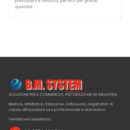
prestazioni e velocità, perfetti per grandi
quantità.
SOLUZIONI PER IL COMMERCIO, RISTORAZIONE ED INDUSTRIA.
Bilance, affettatrici, tritacarne, sottovuoto, registratori di
cassa, attrezzature uso professionale e domestico.
Vendita ed assistenza.