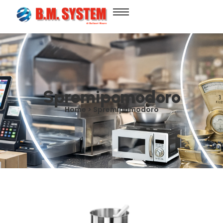
Spremipomodoro
Home > Spremipomodoro