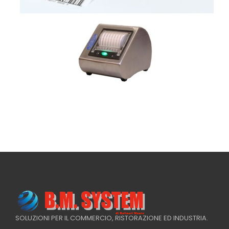
SOLUZIONI PER IL COMMERCIO, RISTORAZIONE ED INDUSTRIA.