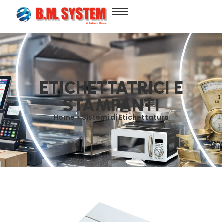
ETICHETTATRICI E
STAMPANTI
Home > Sistemi di Etichettatura