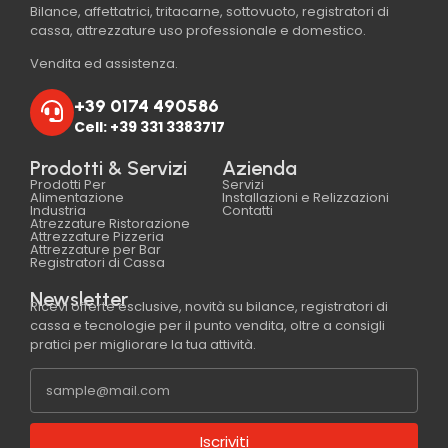
Bilance, affettatrici, tritacarne, sottovuoto, registratori di
cassa, attrezzature uso professionale e domestico.
Vendita ed assistenza.
+39 0174 490586
Cell: +39 331 3383717
Prodotti & Servizi
Azienda
Prodotti Per
Servizi
Alimentazione
Installazioni e Relizzazioni
Industria
Contatti
Atrezzature Ristorazione
Attrezzature Pizzeria
Attrezzature per Bar
Registratori di Cassa
Newsletter
Ricevi offerte esclusive, novità su bilance, registratori di
cassa e tecnologie per il punto vendita, oltre a consigli
pratici per migliorare la tua attività.
Iscriviti