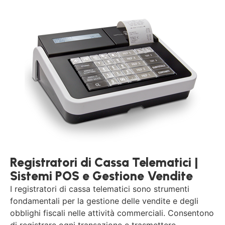
Registratori di Cassa Telematici |
Sistemi POS e Gestione Vendite
I registratori di cassa telematici sono strumenti
fondamentali per la gestione delle vendite e degli
obblighi fiscali nelle attività commerciali. Consentono
di registrare ogni transazione e trasmettere