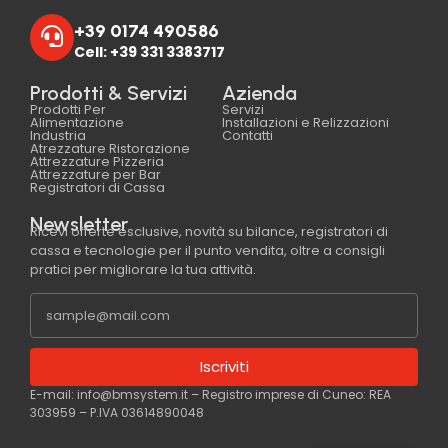
+39 0174 490586
Cell: +39 331 3383717
Prodotti & Servizi
Azienda
Prodotti Per
Servizi
Alimentazione
Installazioni e Relizzazioni
Industria
Contatti
Atrezzature Ristorazione
Attrezzature Pizzeria
Attrezzature per Bar
Registratori di Cassa
Newsletter
Ricevi offerte esclusive, novità su bilance, registratori di
cassa e tecnologie per il punto vendita, oltre a consigli
pratici per migliorare la tua attività.
Iscriviti
E-mail: info@bmsystem.it – Registro imprese di Cuneo: REA
303959 – P.IVA 03614890048