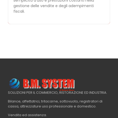
semplicità d’uso e prestazioni costanti nella
gestione delle vendite e degli adempimenti
fiscali.
SOLUZIONI PER IL COMMERCIO, RISTORAZIONE ED INDUSTRIA.
Bilance, affettatrici, tritacarne, sottovuoto, registratori di
cassa, attrezzature uso professionale e domestico.
Vendita ed assistenza.