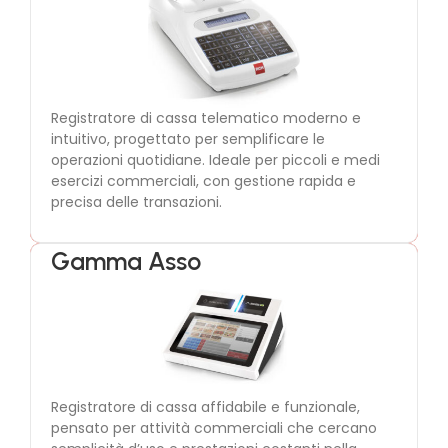
ONDA-R RT
Registratore di cassa telematico moderno e
intuitivo, progettato per semplificare le
operazioni quotidiane. Ideale per piccoli e medi
esercizi commerciali, con gestione rapida e
Registratore di cassa telematico moderno e
precisa delle transazioni.
intuitivo, progettato per semplificare le
operazioni quotidiane. Ideale per piccoli e medi
esercizi commerciali, con gestione rapida e
precisa delle transazioni.
Gamma Asso
Gamma Asso
Registratore di cassa affidabile e funzionale,
pensato per attività commerciali che cercano
semplicità d’uso e prestazioni costanti nella
Registratore di cassa affidabile e funzionale,
gestione delle vendite e degli adempimenti
pensato per attività commerciali che cercano
fiscali.